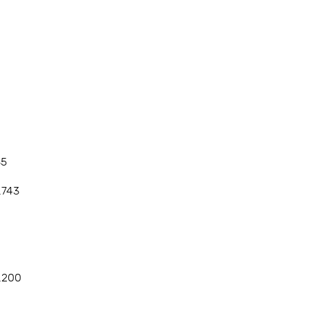
35
.743
2.200