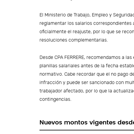
El Ministerio de Trabajo, Empleo y Segurid
reglamentar los salarios correspondientes a
oficialmente el reajuste, por lo que se rec
resoluciones complementarias.
Desde CPA FERRERE, recomendamos a las em
planillas salariales antes de la fecha estab
normativo. Cabe recordar que el no pago de
infracción y puede ser sancionado con mul
trabajador afectado, por lo que la actualiz
contingencias.
Nuevos montos vigentes desde 