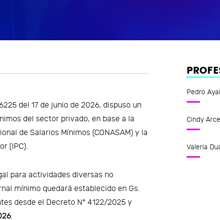
PROFE
Pedro Aya
6225 del 17 de junio de 2026, dispuso un
ínimos del sector privado, en base a la
Cindy Arc
ional de Salarios Mínimos (CONASAM) y la
r (IPC).
Valeria Du
gal para actividades diversas no
ornal mínimo quedará establecido en Gs.
entes desde el Decreto N° 4122/2025 y
2026
.