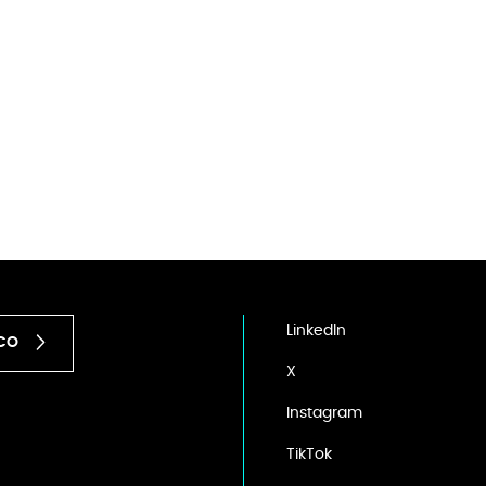
LinkedIn
ICO
X
Instagram
TikTok