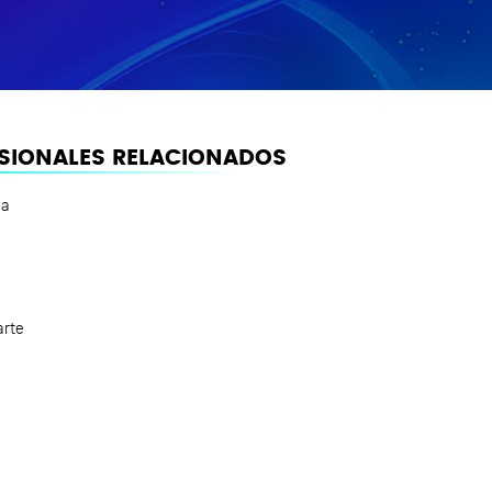
SIONALES RELACIONADOS
la
e
arte