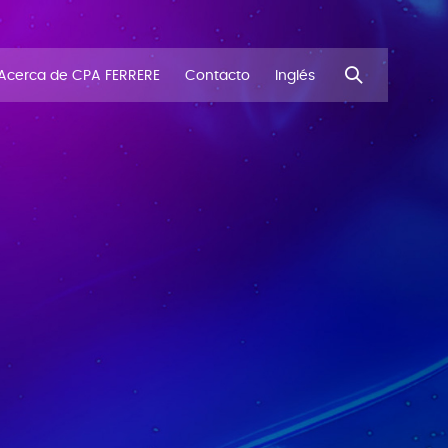
Acerca de CPA FERRERE
Contacto
Inglés