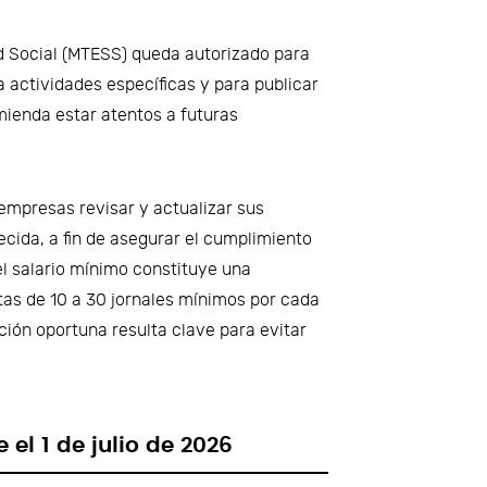
ad Social (MTESS) queda autorizado para
 actividades específicas y para publicar
omienda estar atentos a futuras
presas revisar y actualizar sus
lecida, a fin de asegurar el cumplimiento
l salario mínimo constituye una
tas de 10 a 30 jornales mínimos por cada
ación oportuna resulta clave para evitar
el 1 de julio de 2026