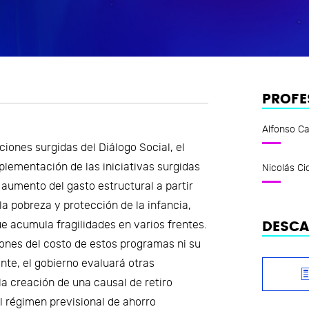
PROFE
Alfonso C
ciones surgidas del Diálogo Social, el
lementación de las iniciativas surgidas
Nicolás Ci
 aumento del gasto estructural a partir
a pobreza y protección de la infancia,
e acumula fragilidades en varios frentes.
DESC
iones del costo de estos programas ni su
te, el gobierno evaluará otras
a creación de una causal de retiro
l régimen previsional de ahorro