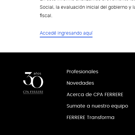
Social, la evaluación inicial del gobierno 
fiscal.
Accedé ingresando aquí
Profesionales
Novedades
Acerca de CPA FERRERE
Sumate a nuestro equipo
FERRERE Transforma