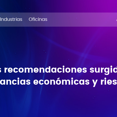
Industrias
Oficinas
as recomendaciones surgi
cancias económicas y rie