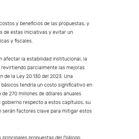
costos y beneficios de las propuestas, y
 de estas iniciativas y evitar un
cas y fiscales.
afectar la estabilidad institucional, la
o, revirtiendo parcialmente las mejoras
n de la Ley 20.130 del 2023. Una
básicos tendría un costo significativo en
en de 270 millones de dólares anuales
l gobierno respecto a estos capítulos, su
 serán factores clave para mitigar estos
 principales propuestas del Diálogo