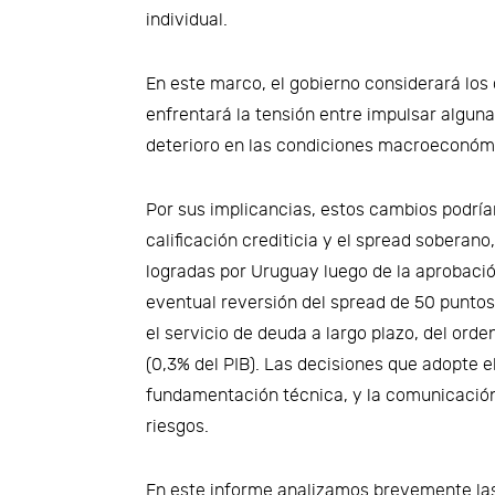
individual.
En este marco, el gobierno considerará los 
enfrentará la tensión entre impulsar algunas
deterioro en las condiciones macroeconómi
Por sus implicancias, estos cambios podrían 
calificación crediticia y el spread soberan
logradas por Uruguay luego de la aprobació
eventual reversión del spread de 50 puntos 
el servicio de deuda a largo plazo, del ord
(0,3% del PIB). Las decisiones que adopte e
fundamentación técnica, y la comunicación
riesgos.
En este informe analizamos brevemente las