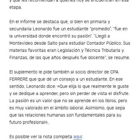
y qué les recomiendan a quienes hoy se encuentran en esa
etapa.
En el informe se destaca que, si bien en primaria y
secundaria Leonardo fue un estudiante “promedio”, “fue en
la universidad donde encontró su pasión”. “Llegó a
Montevideo desde Salto para estudiar Contador Público. Sus
materias favoritas eran Legislación y Técnica Tributaria y
Finanzas, de las que años después fue docente”, se resume.
El suplemento le pide también al socio director de CPA
FERRERE que que dé un consejo a un estudiante. En ese
sentido, Leonardo dice: «Que elija lo que realmente le guste
y se dedique a aprender, pero sin perder de vista el disfrute.
La pasión es un valor que no se aprende en los libros, pero
es muy valorado en el ámbito laboral. Asimismo, que sepa
que las relaciones humanas son fundamentales para su
futuro profesional».
Es posible ver la nota completa
aquí
.