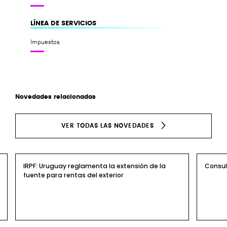
LÍNEA DE SERVICIOS
Impuestos
Novedades relacionadas
VER TODAS LAS NOVEDADES
IRPF: Uruguay reglamenta la extensión de la
Consult
fuente para rentas del exterior