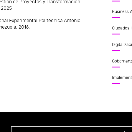
estión de Proyectos y Transformación
, 2025
Business A
ional Experimental Politécnica Antonio
nezuela, 2016.
Ciudades I
Digitalizac
Gobernan
Implement