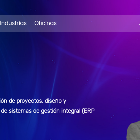
Industrias
Oficinas
tión de proyectos, diseño y
de sistemas de gestión integral (ERP