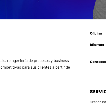
Oficina
Idiomas
sis, reingeniería de procesos y business
Contact
competitivas para sus clientes a partir de
SERVI
Gestión in