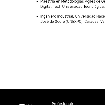
Maestría en Metodologías Ágiles de G
Digital, Tech Universidad Tecnológica
Ingeniero Industrial, Universidad Nac
José de Sucre (UNEXPO), Caracas, Ve
Profesionales