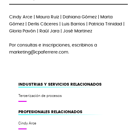
Cindy Arce
|
Maura Ruiz
|
Dahiana Gómez
| Marta
Gómez | Derlis Cáceres | Luis Barrios | Patricia Trinidad |
Gloria Pavón | Raúl Jara | José Martinez
Por consultas e inscripciones, escribinos a
marketing@cpaferrere.com
.
INDUSTRIAS Y SERVICIOS RELACIONADOS
Tercerización de procesos
PROFESIONALES RELACIONADOS
Cindy Arce