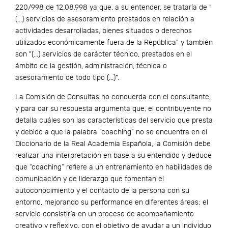
220/998 de 12.08.998 ya que, a su entender, se trataría de "
(...) servicios de asesoramiento prestados en relación a
actividades desarrolladas, bienes situados o derechos
utilizados económicamente fuera de la República" y también
son "(...) servicios de carácter técnico, prestados en el
ámbito de la gestión, administración, técnica o
asesoramiento de todo tipo (...)".
La Comisión de Consultas no concuerda con el consultante,
y para dar su respuesta argumenta que, el contribuyente no
detalla cuáles son las características del servicio que presta
y debido a que la palabra “coaching” no se encuentra en el
Diccionario de la Real Academia Española, la Comisión debe
realizar una interpretación en base a su entendido y deduce
que “coaching” refiere a un entrenamiento en habilidades de
comunicación y de liderazgo que fomentan el
autoconocimiento y el contacto de la persona con su
entorno, mejorando su performance en diferentes áreas; el
servicio consistiría en un proceso de acompañamiento
creativo y reflexivo, con el objetivo de ayudar a un individuo