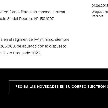
01.06.201
AE en forma ficta, corresponde aplicar la
Uruguay reg
internet
ículo 64 del Decreto Nº 150/007,
a en el régimen de IVA mínimo, siempre
 305.000, de acuerdo con lo dispuesto
 del Texto Ordenado 2023.
RECIBA LAS NOVEDADES EN SU CORREO ELECTRÓN