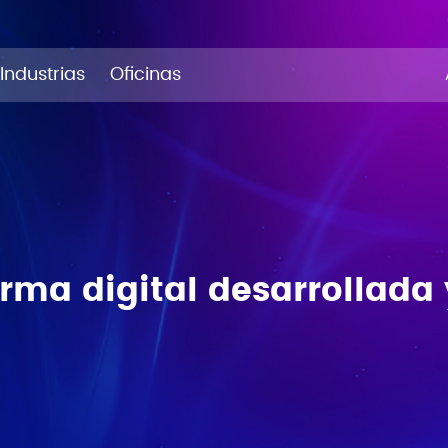
Industrias
Oficinas
orma digital desarrollada 