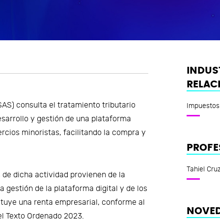
INDUS
RELAC
AS) consulta el tratamiento tributario
Impuestos
desarrollo y gestión de una plataforma
rcios minoristas, facilitando la compra y
PROFE
Tahiel Cru
 de dicha actividad provienen de la
a gestión de la plataforma digital y de los
ituye una renta empresarial, conforme al
NOVED
 del Texto Ordenado 2023.