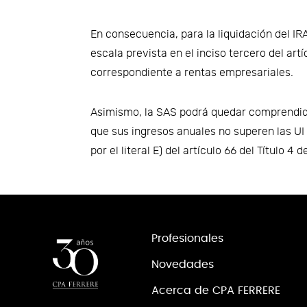
En consecuencia, para la liquidación del IR
escala prevista en el inciso tercero del art
correspondiente a rentas empresariales.
Asimismo, la SAS podrá quedar comprendid
que sus ingresos anuales no superen las UI
por el literal E) del artículo 66 del Título 4
Profesionales
Novedades
Acerca de CPA FERRERE