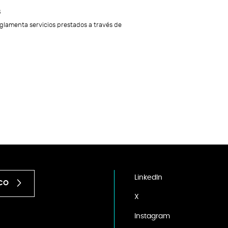
8
lamenta servicios prestados a través de
LinkedIn
ICO
X
Instagram