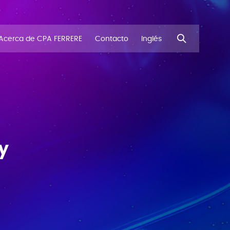
Acerca de CPA FERRERE
Contacto
Inglés
y