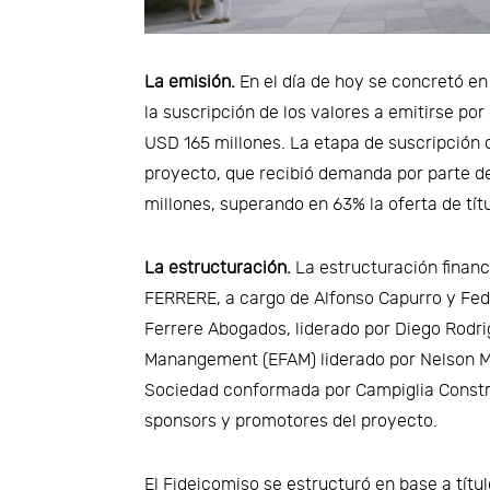
La emisión.
En el día de hoy se concretó e
la suscripción de los valores a emitirse po
USD 165 millones. La etapa de suscripción d
proyecto, que recibió demanda por parte de
millones, superando en 63% la oferta de títu
La estructuración.
La estructuración financ
FERRERE, a cargo de Alfonso Capurro y Fed
Ferrere Abogados, liderado por Diego Rodr
Manangement (EFAM) liderado por Nelson Me
Sociedad conformada por Campiglia Const
sponsors y promotores del proyecto.
El Fideicomiso se estructuró en base a tít