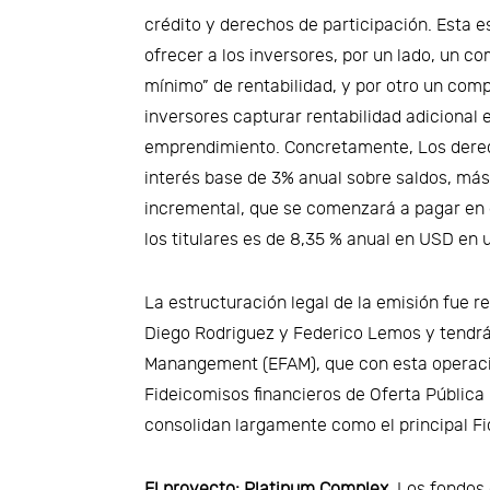
crédito y derechos de participación. Esta e
ofrecer a los inversores, por un lado, un co
mínimo” de rentabilidad, y por otro un com
inversores capturar rentabilidad adicional 
emprendimiento. Concretamente, Los derec
interés base de 3% anual sobre saldos, más
incremental, que se comenzará a pagar en e
los titulares es de 8,35 % anual en USD en 
La estructuración legal de la emisión fue r
Diego Rodriguez y Federico Lemos y tendrá
Manangement (EFAM), que con esta operac
Fideicomisos financieros de Oferta Pública 
consolidan largamente como el principal Fid
El proyecto: Platinum Complex.
Los fondos 