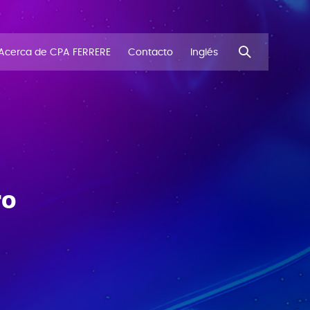
Acerca de CPA FERRERE
Contacto
Inglés
ro