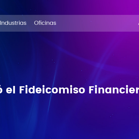
Industrias
Oficinas
ó el Fideicomiso Financie