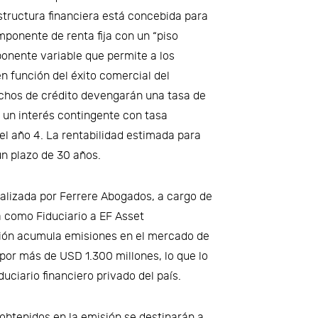
structura financiera está concebida para
mponente de renta fija con un “piso
ponente variable que permite a los
en función del éxito comercial del
hos de crédito devengarán una tasa de
 un interés contingente con tasa
l año 4. La rentabilidad estimada para
un plazo de 30 años.
ealizada por Ferrere Abogados, a cargo de
 como Fiduciario a EF Asset
ión acumula emisiones en el mercado de
por más de USD 1.300 millones, lo que lo
uciario financiero privado del país.
obtenidos en la emisión se destinarán a