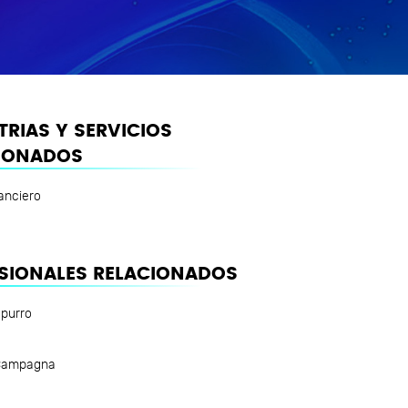
TRIAS Y SERVICIOS
IONADOS
anciero
SIONALES RELACIONADOS
apurro
 Campagna