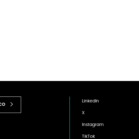
LinkedIn
ICO
X
Instagram
TikTok