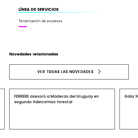
LÍNEA DE SERVICIOS
Tercerización de procesos
Novedades relacionadas
VER TODAS LAS NOVEDADES
FERRERE asesoró a Maderas del Uruguay en
Gala 3
segundo fideicomiso forestal