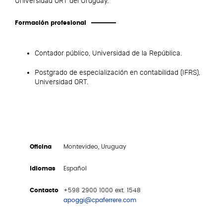
Universidad ORT del Uruguay.
Formación profesional
Contador público, Universidad de la República.
Postgrado de especialización en contabilidad (IFRS),
Universidad ORT.
Oficina
Montevideo, Uruguay
Idiomas
Español
Contacto
+598 2900 1000 ext. 1548
apoggi@cpaferrere.com