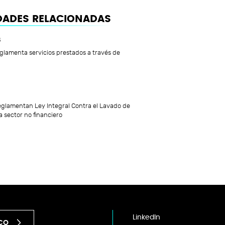
ADES RELACIONADAS
8
lamenta servicios prestados a través de
glamentan Ley Integral Contra el Lavado de
a sector no financiero
LinkedIn
ICO