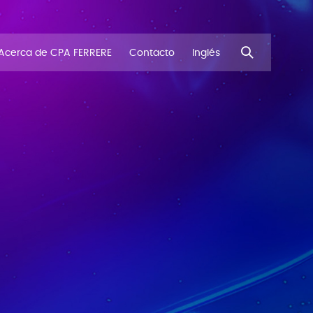
Acerca de CPA FERRERE
Contacto
Inglés