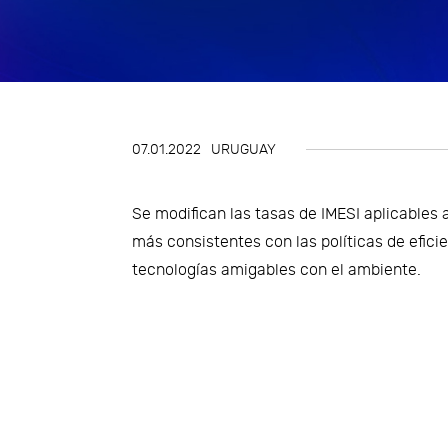
Gestión de Riesgos
Impuestos
Innovación y Design Thinking
07.01.2022
URUGUAY
Talento y transformación
organizacional
Se modifican las tasas de IMESI aplicables 
Tecnología y Digitalización del
más consistentes con las políticas de efic
tecnologías amigables con el ambiente.
Negocio
Tercerización de procesos