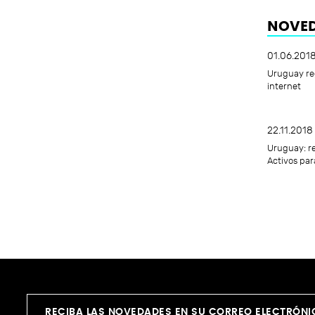
NOVED
01.06.201
Uruguay reg
internet
22.11.2018
Uruguay: re
Activos par
RECIBA LAS NOVEDADES EN SU CORREO ELECTRÓN