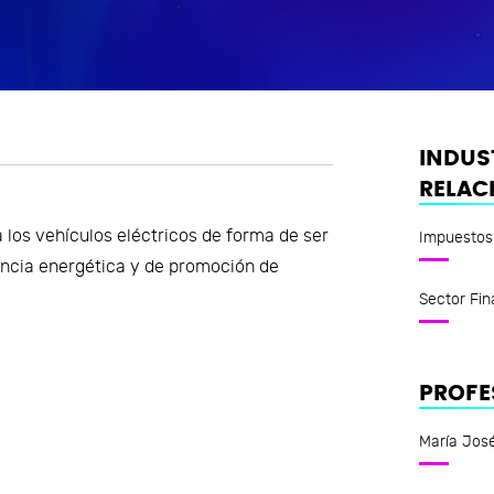
INDUS
RELAC
a los vehículos eléctricos de forma de ser
Impuestos
iencia energética y de promoción de
Sector Fin
PROFE
María José