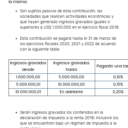
la misma:
Son sujetos pasivos de esta contribución, las
sociedades que realicen actividades económicas y
que hayan generado ingresos gravados iguales o
superiores a US$ 1.000.000 en el ejercicio fiscal 2018.
Esta contribución se pagará hasta el 31 de marzo de
los ejercicios fiscales 2020, 2021 y 2022 de acuerdo
con la siguiente tabla:
Ingresos gravados
Ingresos gravados
Pagarán una tar
desde
hasta
1.000.000,00
5.000.000,00
0,10%
5.000.000,01
10.000.000,00
0,15%
10.000.000,01
En adelante
0,20%
Serán ingresos gravados los contenidos en la
declaración de impuesto a la renta 2018, inclusive los
que se encuentren bajo un régimen de impuesto a la