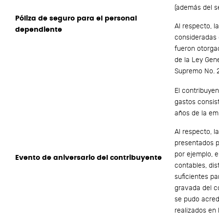
(además del se
Póliza de seguro para el personal
Al respecto, l
dependiente
consideradas 
fueron otorgad
de la Ley Gene
Supremo No. 
El contribuye
gastos consis
años de la em
Al respecto, 
presentados po
por ejemplo, 
Evento de aniversario del contribuyente
contables, dis
suficientes pa
gravada del c
se pudo acred
realizados en 