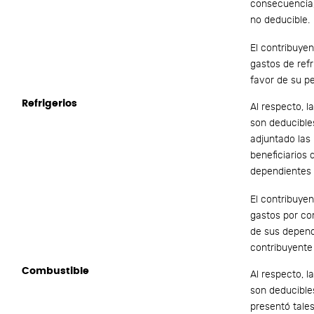
consecuencia,
no deducible.
El contribuye
gastos de ref
favor de su pe
Refrigerios
Al respecto, 
son deducible
adjuntado las
beneficiarios 
dependientes 
El contribuye
gastos por co
de sus depend
contribuyente 
Combustible
Al respecto, 
son deducibles
presentó tale