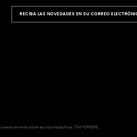
RECIBA LAS NOVEDADES EN SU CORREO ELECTRÓN
omo asesoramiento sobre asuntos específicos. CPA FERRERE.