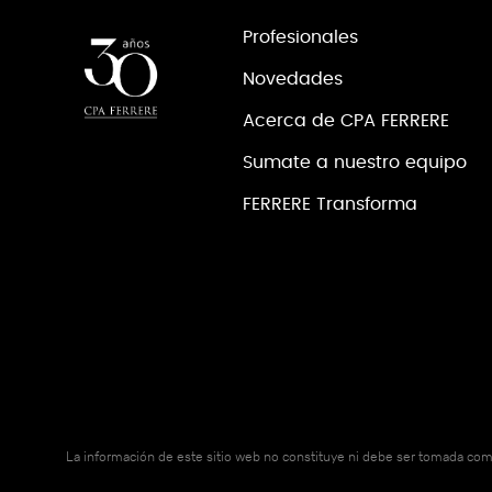
Profesionales
Novedades
Acerca de CPA FERRERE
Sumate a nuestro equipo
FERRERE Transforma
La información de este sitio web no constituye ni debe ser tomada c