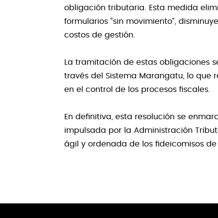
obligación tributaria. Esta medida eli
formularios “sin movimiento”, disminuy
costos de gestión.
La tramitación de estas obligaciones 
través del Sistema Marangatu, lo que re
en el control de los procesos fiscales.
En definitiva, esta resolución se enmar
impulsada por la Administración Tribu
ágil y ordenada de los fideicomisos de