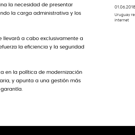
mina la necesidad de presentar
01.06.201
endo la carga administrativa y los
Uruguay reg
internet
se llevará a cabo exclusivamente a
fuerza la eficiencia y la seguridad
ca en la política de modernización
taria, y apunta a una gestión más
 garantía.