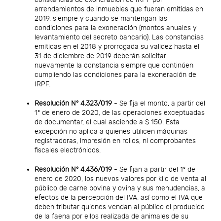
arrendamientos de inmuebles que fueran emitidas en
2019, siempre y cuando se mantengan las
condiciones para la exoneración (montos anuales y
levantamiento del secreto bancario). Las constancias
emitidas en el 2018 y prorrogada su validez hasta el
31 de diciembre de 2019 deberán solicitar
nuevamente la constancia siempre que continúen
cumpliendo las condiciones para la exoneración de
IRPF.
Resolución N° 4.323/019
- Se fija el monto, a partir del
1º de enero de 2020, de las operaciones exceptuadas
de documentar, el cual asciende a $ 150. Esta
excepción no aplica a quienes utilicen máquinas
registradoras, impresión en rollos, ni comprobantes
fiscales electrónicos.
Resolución N° 4.436/019
- Se fijan a partir del 1º de
enero de 2020, los nuevos valores por kilo de venta al
público de carne bovina y ovina y sus menudencias, a
efectos de la percepción del IVA, así como el IVA que
deben tributar quienes vendan al público el producido
de la faena por ellos realizada de animales de su