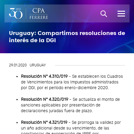
Uruguay: Compartimos resoluciones de
interés de la DGI
29.01.2020
URUGUAY
Resolución N° 4.310/019
- Se establecen los Cuadros
de Vencimientos para los Impuestos administrados
por DGI, por el período enero-diciembre 2020.
Resolución N° 4.320/019
- Se actualiza el monto de
sanciones aplicables por presentación de
declaraciones juradas fuera de plazo.
Resolución N° 4.321/019
- Se prorroga la validez por
un año adicional desde su vencimiento, de las
constancias de exoneración de IRPF por