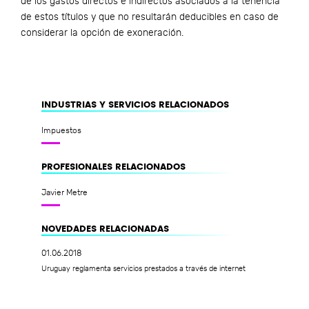
de los gastos directos e indirectos asociados a la tenencia
de estos títulos y que no resultarán deducibles en caso de
considerar la opción de exoneración.
INDUSTRIAS Y SERVICIOS RELACIONADOS
Impuestos
PROFESIONALES RELACIONADOS
Javier Metre
NOVEDADES RELACIONADAS
01.06.2018
Uruguay reglamenta servicios prestados a través de internet