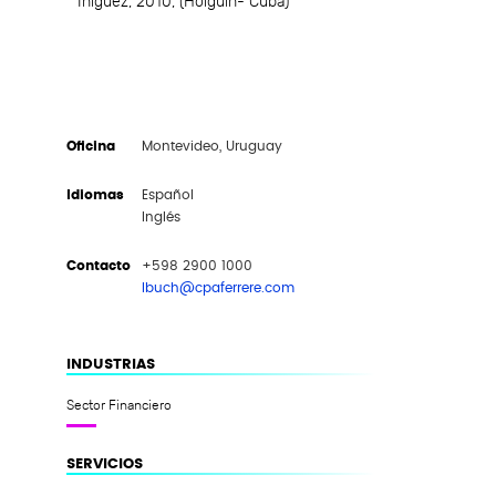
Iñiguez, 2010, (Holguín- Cuba)
Oficina
Montevideo, Uruguay
Idiomas
Español
Inglés
Contacto
+598 2900 1000
lbuch@cpaferrere.com
INDUSTRIAS
Sector Financiero
SERVICIOS